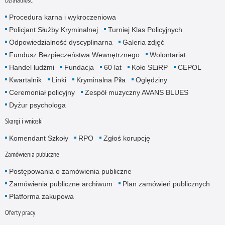
Procedura karna i wykroczeniowa
Policjant Służby Kryminalnej
Turniej Klas Policyjnych
Odpowiedzialność dyscyplinarna
Galeria zdjęć
Fundusz Bezpieczeństwa Wewnętrznego
Wolontariat
Handel ludźmi
Fundacja
60 lat
Koło SEiRP
CEPOL
Kwartalnik
Linki
Kryminalna Piła
Oględziny
Ceremoniał policyjny
Zespół muzyczny AVANS BLUES
Dyżur psychologa
Skargi i wnioski
Komendant Szkoły
RPO
Zgłoś korupcję
Zamówienia publiczne
Postępowania o zamówienia publiczne
Zamówienia publiczne archiwum
Plan zamówień publicznych
Platforma zakupowa
Oferty pracy