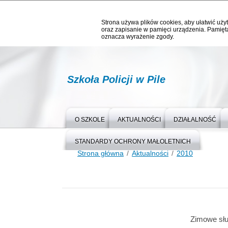
Strona używa plików cookies, aby ułatwić użyt
oraz zapisanie w pamięci urządzenia. Pamięta
oznacza wyrażenie zgody.
Szkoła Policji w Pile
O SZKOLE
AKTUALNOŚCI
DZIAŁALNOŚĆ
STANDARDY OCHRONY MAŁOLETNICH
Strona główna
Aktualności
2010
Zimowe sł