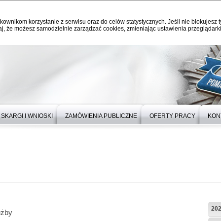
kownikom korzystanie z serwisu oraz do celów statystycznych. Jeśli nie blokujesz t
j, że możesz samodzielnie zarządzać cookies, zmieniając ustawienia przeglądarki
SKARGI I WNIOSKI
ZAMÓWIENIA PUBLICZNE
OFERTY PRACY
KON
20
użby