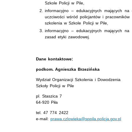
Szkole Policji w Pile,
informacyjno – edukacyjnych mających na 
uczciwości wśród policjantów i pracowników Po
szkolenia w Szkole Policji w Pile,
informacyjno – edukacyjnych mających na 
zasad etyki zawodowej.
Dane kontaktowe:
podkom. Agnieszka Brzezińska
Wydział Organizacji Szkolenia i Dowodzenia
Szkoły Policji w Pile
pl. Staszica 7
64-920 Piła
tel. 47 774 2422
e-mail:
prawa.czlowieka@sppila.policja.gov.pl