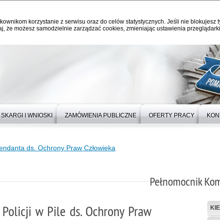
kownikom korzystanie z serwisu oraz do celów statystycznych. Jeśli nie blokujesz t
j, że możesz samodzielnie zarządzać cookies, zmieniając ustawienia przeglądarki
SKARGI I WNIOSKI
ZAMÓWIENIA PUBLICZNE
OFERTY PRACY
KON
ndanta ds. Ochrony Praw Człowieka
Pełnomocnik Kom
olicji w Pile ds. Ochrony Praw
KI