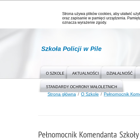
Strona używa plików cookies, aby ułatwić użyt
oraz zapisanie w pamięci urządzenia. Pamięta
oznacza wyrażenie zgody.
Szkoła Policji w Pile
O SZKOLE
AKTUALNOŚCI
DZIAŁALNOŚĆ
STANDARDY OCHRONY MAŁOLETNICH
Strona główna
O Szkole
Pełnomocnik Kome
Pełnomocnik Komendanta Szkoły P