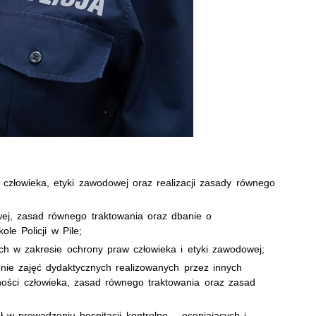
człowieka, etyki zawodowej oraz realizacji zasady równego
ej, zasad równego traktowania oraz dbanie o
le Policji w Pile;
ch w zakresie ochrony praw człowieka i etyki zawodowej;
ie zajęć dydaktycznych realizowanych przez innych
lności człowieka, zasad równego traktowania oraz zasad
 w prowadzeniu hospitacji kontrolno – oceniających i