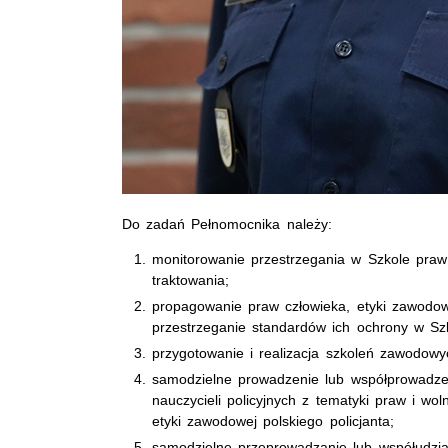
Do zadań Pełnomocnika należy:
monitorowanie przestrzegania w Szkole praw 
traktowania;
propagowanie praw człowieka, etyki zawodow
przestrzeganie standardów ich ochrony w Szko
przygotowanie i realizacja szkoleń zawodowy
samodzielne prowadzenie lub współprowadzen
nauczycieli policyjnych z tematyki praw i wo
etyki zawodowej polskiego policjanta;
samodzielne przeprowadzanie lub współudział