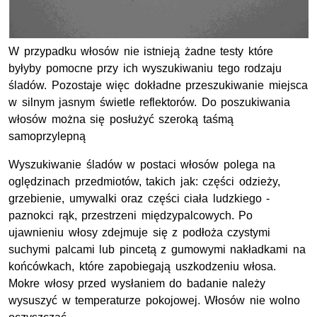
W przypadku włosów nie istnieją żadne testy które
byłyby pomocne przy ich wyszukiwaniu tego rodzaju
śladów. Pozostaje więc dokładne przeszukiwanie miejsca
w silnym jasnym świetle reflektorów. Do poszukiwania
włosów można się posłużyć szeroką taśmą
samoprzylepną
Wyszukiwanie śladów w postaci włosów polega na
oględzinach przedmiotów, takich jak: części odzieży,
grzebienie, umywalki oraz części ciała ludzkiego -
paznokci rąk, przestrzeni międzypalcowych. Po
ujawnieniu włosy zdejmuje się z podłoża czystymi
suchymi palcami lub pincetą z gumowymi nakładkami na
końcówkach, które zapobiegają uszkodzeniu włosa.
Mokre włosy przed wysłaniem do badanie należy
wysuszyć w temperaturze pokojowej. Włosów nie wolno