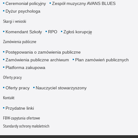
Ceremoniał policyjny
Zespół muzyczny AVANS BLUES
Dyżur psychologa
Skargi i wnioski
Komendant Szkoły
RPO
Zgłoś korupcję
Zamówienia publiczne
Postępowania o zamówienia publiczne
Zamówienia publiczne archiwum
Plan zamówień publicznych
Platforma zakupowa
Oferty pracy
Oferty pracy
Nauczyciel stowarzyszony
Kontakt
Przydatne linki
FBW-zapytania ofertowe
Standardy ochrony małoletnich