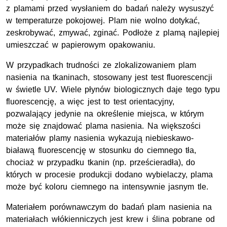
z plamami przed wysłaniem do badań należy wysuszyć
w temperaturze pokojowej. Plam nie wolno dotykać,
zeskrobywać, zmywać, zginać. Podłoże z plamą najlepiej
umieszczać w papierowym opakowaniu.
W przypadkach trudności ze zlokalizowaniem plam
nasienia na tkaninach, stosowany jest test fluorescencji
w świetle UV. Wiele płynów biologicznych daje tego typu
fluorescencję, a więc jest to test orientacyjny,
pozwalający jedynie na określenie miejsca, w którym
może się znajdować plama nasienia. Na większości
materiałów plamy nasienia wykazują niebieskawo-
białawą fluorescencję w stosunku do ciemnego tła,
chociaż w przypadku tkanin (np. prześcieradła), do
których w procesie produkcji dodano wybielaczy, plama
może być koloru ciemnego na intensywnie jasnym tle.
Materiałem porównawczym do badań plam nasienia na
materiałach włókienniczych jest krew i ślina pobrane od