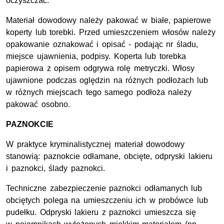
oczyszczać.
Materiał dowodowy należy pakować w białe, papierowe
koperty lub torebki. Przed umieszczeniem włosów należy
opakowanie oznakować i opisać - podając nr śladu,
miejsce ujawnienia, podpisy. Koperta lub torebka
papierowa z opisem odgrywa rolę metryczki. Włosy
ujawnione podczas oględzin na różnych podłożach lub
w różnych miejscach tego samego podłoża należy
pakować osobno.
PAZNOKCIE
W praktyce kryminalistycznej materiał dowodowy
stanowią: paznokcie odłamane, obcięte, odpryski lakieru
i paznokci, ślady paznokci.
Techniczne zabezpieczenie paznokci odłamanych lub
obciętych polega na umieszczeniu ich w probówce lub
pudełku. Odpryski lakieru z paznokci umieszcza się