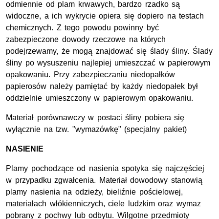
odmiennie od plam krwawych, bardzo rzadko są
widoczne, a ich wykrycie opiera się dopiero na testach
chemicznych. Z tego powodu powinny być
zabezpieczone dowody rzeczowe na których
podejrzewamy, że mogą znajdować się ślady śliny. Ślady
śliny po wysuszeniu najlepiej umieszczać w papierowym
opakowaniu. Przy zabezpieczaniu niedopałków
papierosów należy pamiętać by każdy niedopałek był
oddzielnie umieszczony w papierowym opakowaniu.
Materiał porównawczy w postaci śliny pobiera się
wyłącznie na tzw. "wymazówkę" (specjalny pakiet)
NASIENIE
Plamy pochodzące od nasienia spotyka się najczęściej
w przypadku zgwałcenia. Materiał dowodowy stanowią
plamy nasienia na odzieży, bieliźnie pościelowej,
materiałach włókienniczych, ciele ludzkim oraz wymaz
pobrany z pochwy lub odbytu. Wilgotne przedmioty