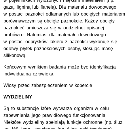
w pojemnikach wyłożonych miękkim materiałem (np.
gazą, ligniną lub flanelą). Dla materiału dowodowego
w postaci paznokci odłamanych lub obciętych materiałem
porównawczym są obcięte paznokcie. Każdy obcięty
paznokieć umieszcza się w oddzielnej opisanej
probówce. Natomiast dla materiału dowodowego
w postaci odprysków lakieru z paznokci wykonuje się
odlewy płytek paznokciowych osoby, stosując masę
silikonową.
Końcowym wynikiem badania może być identyfikacja
indywidualna człowieka.
Włosy przed zabezpieczeniem w kopercie
WYDZIELINY
Są to substancje które wytwarza organizm w celu
zapewnienia jego prawidłowego funkcjonowania.
Niektóre wydzieliny spełniają funkcje ochronne (np. śluz,