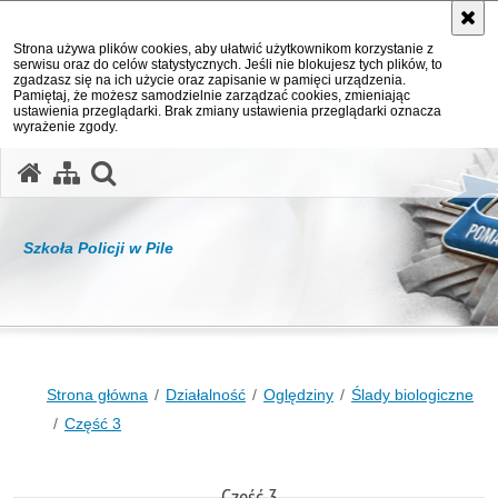
Strona używa plików cookies, aby ułatwić użytkownikom korzystanie z
serwisu oraz do celów statystycznych. Jeśli nie blokujesz tych plików, to
zgadzasz się na ich użycie oraz zapisanie w pamięci urządzenia.
Pamiętaj, że możesz samodzielnie zarządzać cookies, zmieniając
ustawienia przeglądarki. Brak zmiany ustawienia przeglądarki oznacza
wyrażenie zgody.
otwórz wyszukiwarkę
Szkoła Policji w Pile
Strona główna
Działalność
Oględziny
Ślady biologiczne
Część 3
Część 3