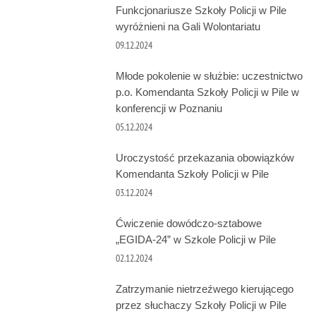
Funkcjonariusze Szkoły Policji w Pile
wyróżnieni na Gali Wolontariatu
09.12.2024
Młode pokolenie w służbie: uczestnictwo
p.o. Komendanta Szkoły Policji w Pile w
konferencji w Poznaniu
05.12.2024
Uroczystość przekazania obowiązków
Komendanta Szkoły Policji w Pile
03.12.2024
Ćwiczenie dowódczo-sztabowe
„EGIDA-24” w Szkole Policji w Pile
02.12.2024
Zatrzymanie nietrzeźwego kierującego
przez słuchaczy Szkoły Policji w Pile