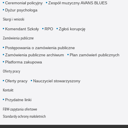
Ceremoniał policyjny
Zespół muzyczny AVANS BLUES
Dyżur psychologa
Skargi i wnioski
Komendant Szkoły
RPO
Zgłoś korupcję
Zamówienia publiczne
Postępowania o zamówienia publiczne
Zamówienia publiczne archiwum
Plan zamówień publicznych
Platforma zakupowa
Oferty pracy
Oferty pracy
Nauczyciel stowarzyszony
Kontakt
Przydatne linki
FBW-zapytania ofertowe
Standardy ochrony małoletnich