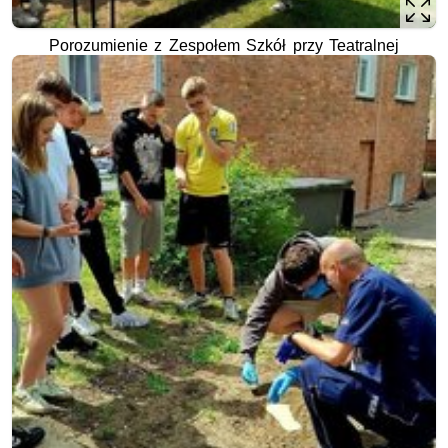
Porozumienie z Zespołem Szkół przy Teatralnej