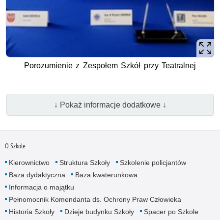
Porozumienie z Zespołem Szkół przy Teatralnej
↓ Pokaż informacje dodatkowe ↓
O Szkole
Kierownictwo
Struktura Szkoły
Szkolenie policjantów
Baza dydaktyczna
Baza kwaterunkowa
Informacja o majątku
Pełnomocnik Komendanta ds. Ochrony Praw Człowieka
Historia Szkoły
Dzieje budynku Szkoły
Spacer po Szkole