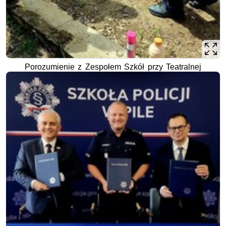
Porozumienie z Zespołem Szkół przy Teatralnej