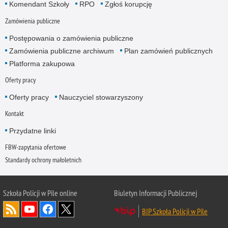
Komendant Szkoły
RPO
Zgłoś korupcję
Zamówienia publiczne
Postępowania o zamówienia publiczne
Zamówienia publiczne archiwum
Plan zamówień publicznych
Platforma zakupowa
Oferty pracy
Oferty pracy
Nauczyciel stowarzyszony
Kontakt
Przydatne linki
FBW-zapytania ofertowe
Standardy ochrony małoletnich
Szkoła Policji w Pile online
Biuletyn Informacji Publicznej
BIP Szkoła Policji w Pile