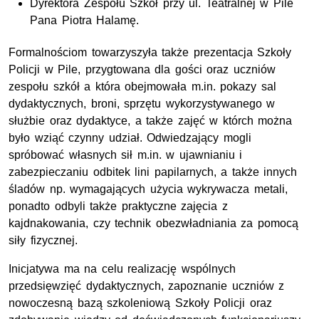
Dyrektora Zespołu Szkół przy ul. Teatralnej w Pile
Pana Piotra Halamę.
Formalnościom towarzyszyła także prezentacja Szkoły
Policji w Pile, przygtowana dla gości oraz uczniów
zespołu szkół a która obejmowała m.in. pokazy sal
dydaktycznych, broni, sprzętu wykorzystywanego w
służbie oraz dydaktyce, a także zajęć w którch można
było wziąć czynny udział. Odwiedzający mogli
spróbować własnych sił m.in. w ujawnianiu i
zabezpieczaniu odbitek lini papilarnych, a także innych
śladów np. wymagających użycia wykrywacza metali,
ponadto odbyli także praktyczne zajęcia z
kajdnakowania, czy technik obezwładniania za pomocą
siły fizycznej.
Inicjatywa ma na celu realizację wspólnych
przedsięwzięć dydaktycznych, zapoznanie uczniów z
nowoczesną bazą szkoleniową Szkoły Policji oraz