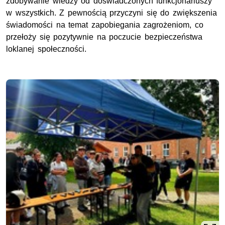
zdobywanie wiedzy od doświadczonych funkcjonariuszy
w wszystkich. Z pewnością przyczyni się do zwiększenia
świadomości na temat zapobiegania zagrożeniom, co
przełoży się pozytywnie na poczucie bezpieczeństwa
loklanej społeczności.