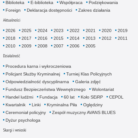
Biblioteka
E-biblioteka
Współpraca
Podziękowania
Foreign
Deklaracja dostępności
Zakres działania
Aktualności
2026
2025
2024
2023
2022
2021
2020
2019
2018
2017
2016
2015
2014
2013
2012
2011
2010
2009
2008
2007
2006
2005
Działalność
Procedura karna i wykroczeniowa
Policjant Służby Kryminalnej
Turniej Klas Policyjnych
Odpowiedzialność dyscyplinarna
Galeria zdjęć
Fundusz Bezpieczeństwa Wewnętrznego
Wolontariat
Handel ludźmi
Fundacja
60 lat
Koło SEiRP
CEPOL
Kwartalnik
Linki
Kryminalna Piła
Oględziny
Ceremoniał policyjny
Zespół muzyczny AVANS BLUES
Dyżur psychologa
Skargi i wnioski