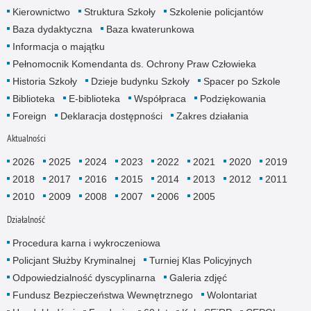
Kierownictwo
Struktura Szkoły
Szkolenie policjantów
Baza dydaktyczna
Baza kwaterunkowa
Informacja o majątku
Pełnomocnik Komendanta ds. Ochrony Praw Człowieka
Historia Szkoły
Dzieje budynku Szkoły
Spacer po Szkole
Biblioteka
E-biblioteka
Współpraca
Podziękowania
Foreign
Deklaracja dostępności
Zakres działania
Aktualności
2026
2025
2024
2023
2022
2021
2020
2019
2018
2017
2016
2015
2014
2013
2012
2011
2010
2009
2008
2007
2006
2005
Działalność
Procedura karna i wykroczeniowa
Policjant Służby Kryminalnej
Turniej Klas Policyjnych
Odpowiedzialność dyscyplinarna
Galeria zdjęć
Fundusz Bezpieczeństwa Wewnętrznego
Wolontariat