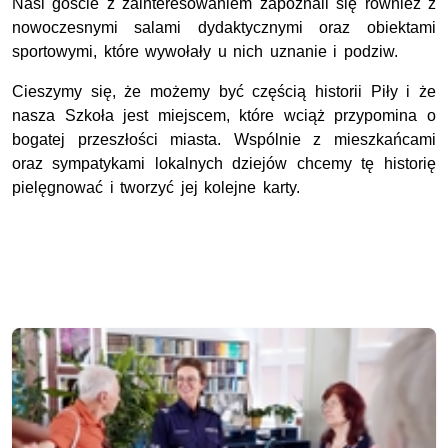
Nasi goście z zainteresowaniem zapoznali się również z
nowoczesnymi salami dydaktycznymi oraz obiektami
sportowymi, które wywołały u nich uznanie i podziw.
Cieszymy się, że możemy być częścią historii Piły i że
nasza Szkoła jest miejscem, które wciąż przypomina o
bogatej przeszłości miasta. Wspólnie z mieszkańcami
oraz sympatykami lokalnych dziejów chcemy tę historię
pielęgnować i tworzyć jej kolejne karty.