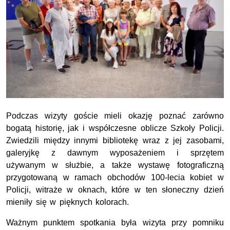
Podczas wizyty goście mieli okazję poznać zarówno
bogatą historię, jak i współczesne oblicze Szkoły Policji.
Zwiedzili między innymi bibliotekę wraz z jej zasobami,
galeryjkę z dawnym wyposażeniem i sprzętem
używanym w służbie, a także wystawę fotograficzną
przygotowaną w ramach obchodów 100-lecia kobiet w
Policji, witraże w oknach, które w ten słoneczny dzień
mieniły się w pięknych kolorach.
Ważnym punktem spotkania była wizyta przy pomniku