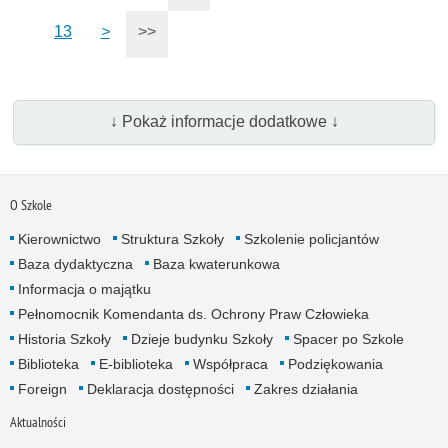
13
>
>>
↓ Pokaż informacje dodatkowe ↓
O Szkole
Kierownictwo
Struktura Szkoły
Szkolenie policjantów
Baza dydaktyczna
Baza kwaterunkowa
Informacja o majątku
Pełnomocnik Komendanta ds. Ochrony Praw Człowieka
Historia Szkoły
Dzieje budynku Szkoły
Spacer po Szkole
Biblioteka
E-biblioteka
Współpraca
Podziękowania
Foreign
Deklaracja dostępności
Zakres działania
Aktualności