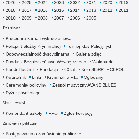
2026
2025
2024
2023
2022
2021
2020
2019
2018
2017
2016
2015
2014
2013
2012
2011
2010
2009
2008
2007
2006
2005
Działalność
Procedura karna i wykroczeniowa
Policjant Służby Kryminalnej
Turniej Klas Policyjnych
Odpowiedzialność dyscyplinarna
Galeria zdjęć
Fundusz Bezpieczeństwa Wewnętrznego
Wolontariat
Handel ludźmi
Fundacja
60 lat
Koło SEiRP
CEPOL
Kwartalnik
Linki
Kryminalna Piła
Oględziny
Ceremoniał policyjny
Zespół muzyczny AVANS BLUES
Dyżur psychologa
Skargi i wnioski
Komendant Szkoły
RPO
Zgłoś korupcję
Zamówienia publiczne
Postępowania o zamówienia publiczne