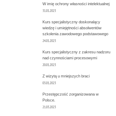
W imię ochrony własności intelektualnej
31.01.2023
Kurs specjalistyczny doskonalący
wiedzę i umiejętności absolwentów
szkolenia zawodowego podstawowego
24.01.2023
Kurs specjalistyczny z zakresu nadzoru
nad czynnościami procesowymi
20.01.2023
Z wizytą u mniejszych braci
03.01.2023
Przestępczość zorganizowana w
Polsce.
21.03.2023