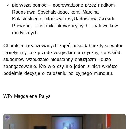
pierwsza pomoc – poprowadzone przez nadkom.
Radosława Spychalskiego, kom. Marcina
Kolasińskiego, młodszych wykładowców Zakładu
Prewencji i Technik Interwencyjnych – ratowników
medycznych.
Charakter zrealizowanych zajęć posiadał nie tylko walor
teoretyczny, ale przede wszystkim praktyczny, co wśród
studentów wzbudzało nieustanny entuzjazm i duże
zaangażowanie. Kto wie czy nie jeden z nich wkrótce
podejmie decyzję o założeniu policyjnego munduru.
WP/ Magdalena Pałys