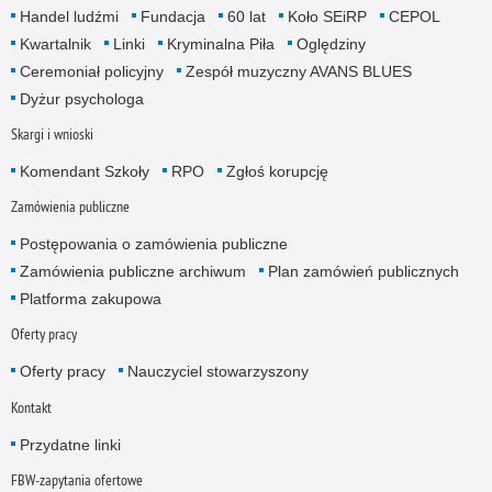
Handel ludźmi
Fundacja
60 lat
Koło SEiRP
CEPOL
Kwartalnik
Linki
Kryminalna Piła
Oględziny
Ceremoniał policyjny
Zespół muzyczny AVANS BLUES
Dyżur psychologa
Skargi i wnioski
Komendant Szkoły
RPO
Zgłoś korupcję
Zamówienia publiczne
Postępowania o zamówienia publiczne
Zamówienia publiczne archiwum
Plan zamówień publicznych
Platforma zakupowa
Oferty pracy
Oferty pracy
Nauczyciel stowarzyszony
Kontakt
Przydatne linki
FBW-zapytania ofertowe