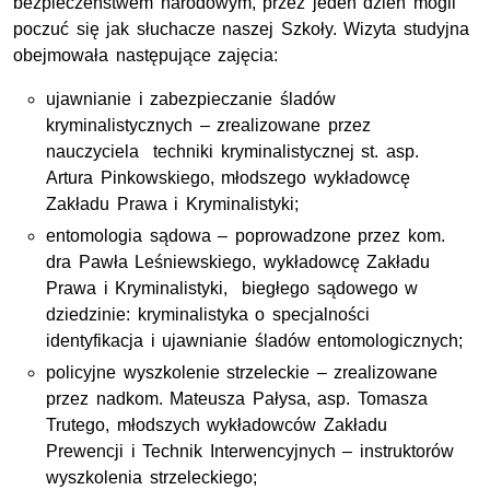
bezpieczeństwem narodowym, przez jeden dzień mogli
poczuć się jak słuchacze naszej Szkoły. Wizyta studyjna
obejmowała następujące zajęcia:
ujawnianie i zabezpieczanie śladów
kryminalistycznych – zrealizowane przez
nauczyciela techniki kryminalistycznej st. asp.
Artura Pinkowskiego, młodszego wykładowcę
Zakładu Prawa i Kryminalistyki;
entomologia sądowa – poprowadzone przez kom.
dra Pawła Leśniewskiego, wykładowcę Zakładu
Prawa i Kryminalistyki, biegłego sądowego w
dziedzinie: kryminalistyka o specjalności
identyfikacja i ujawnianie śladów entomologicznych;
policyjne wyszkolenie strzeleckie – zrealizowane
przez nadkom. Mateusza Pałysa, asp. Tomasza
Trutego, młodszych wykładowców Zakładu
Prewencji i Technik Interwencyjnych – instruktorów
wyszkolenia strzeleckiego;