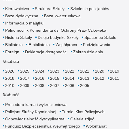
Kierownictwo
Struktura Szkoły
Szkolenie policjantów
Baza dydaktyczna
Baza kwaterunkowa
Informacja o majątku
Pełnomocnik Komendanta ds. Ochrony Praw Człowieka
Historia Szkoły
Dzieje budynku Szkoły
Spacer po Szkole
Biblioteka
E-biblioteka
Współpraca
Podziękowania
Foreign
Deklaracja dostępności
Zakres działania
Aktualności
2026
2025
2024
2023
2022
2021
2020
2019
2018
2017
2016
2015
2014
2013
2012
2011
2010
2009
2008
2007
2006
2005
Działalność
Procedura karna i wykroczeniowa
Policjant Służby Kryminalnej
Turniej Klas Policyjnych
Odpowiedzialność dyscyplinarna
Galeria zdjęć
Fundusz Bezpieczeństwa Wewnętrznego
Wolontariat