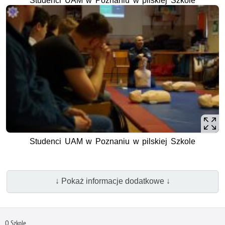
Studenci UAM w Poznaniu w pilskiej Szkole
Studenci UAM w Poznaniu w pilskiej Szkole
↓ Pokaż informacje dodatkowe ↓
O Szkole