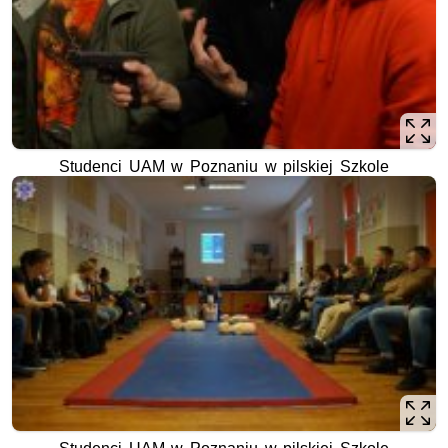
Studenci UAM w Poznaniu w pilskiej Szkole