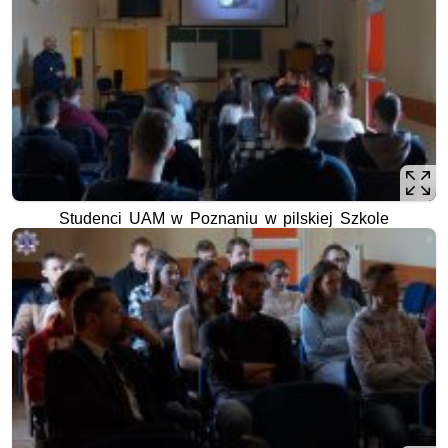
Studenci UAM w Poznaniu w pilskiej Szkole