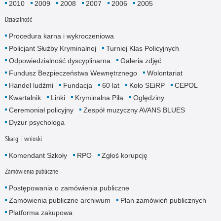
2010
2009
2008
2007
2006
2005
Działalność
Procedura karna i wykroczeniowa
Policjant Służby Kryminalnej
Turniej Klas Policyjnych
Odpowiedzialność dyscyplinarna
Galeria zdjęć
Fundusz Bezpieczeństwa Wewnętrznego
Wolontariat
Handel ludźmi
Fundacja
60 lat
Koło SEiRP
CEPOL
Kwartalnik
Linki
Kryminalna Piła
Oględziny
Ceremoniał policyjny
Zespół muzyczny AVANS BLUES
Dyżur psychologa
Skargi i wnioski
Komendant Szkoły
RPO
Zgłoś korupcję
Zamówienia publiczne
Postępowania o zamówienia publiczne
Zamówienia publiczne archiwum
Plan zamówień publicznych
Platforma zakupowa