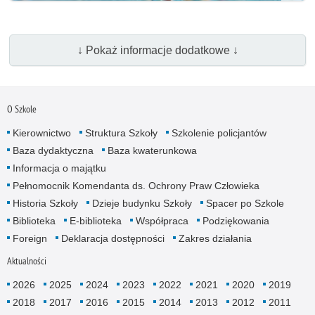
↓ Pokaż informacje dodatkowe ↓
O Szkole
Kierownictwo
Struktura Szkoły
Szkolenie policjantów
Baza dydaktyczna
Baza kwaterunkowa
Informacja o majątku
Pełnomocnik Komendanta ds. Ochrony Praw Człowieka
Historia Szkoły
Dzieje budynku Szkoły
Spacer po Szkole
Biblioteka
E-biblioteka
Współpraca
Podziękowania
Foreign
Deklaracja dostępności
Zakres działania
Aktualności
2026
2025
2024
2023
2022
2021
2020
2019
2018
2017
2016
2015
2014
2013
2012
2011