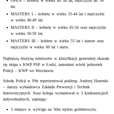
OPEN – kobiety w wieku do 34 lat, mężczyźni do 39
lat;
MASTERS I – kobiety w wieku 35-44 lat i mężczyźni
w wieku 40-49 lat;
MASTERS II – kobiety w wieku 45-54 oraz mężczyźni
w wieku 50-59 lat;
MASTERS III – kobiety w wieku 55 lat i starsze oraz
mężczyźni w wieku 60 lat i starsi.
Najlepszą drużyną mistrzostw w klasyfikacji generalnej okazała
się ekipa z KWP PSP w Łodzi, natomiast wśród jednostek
Policji – KWP we Wrocławiu.
Szkołę Policji w Pile reprezentował podinsp. Andrzej Harenda
– starszy wykładowca Zakładu Prewencji i Technik
Interwencyjnych. Nasz kolega wystartował w 3 konkurencjach
indywidualnych, zajmując:
3 miejsce w wyścigu na 50m stylem grzbietowym,