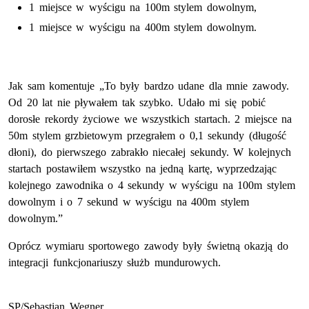
1 miejsce w wyścigu na 100m stylem dowolnym,
1 miejsce w wyścigu na 400m stylem dowolnym.
Jak sam komentuje „To były bardzo udane dla mnie zawody.
Od 20 lat nie pływałem tak szybko. Udało mi się pobić
dorosłe rekordy życiowe we wszystkich startach. 2 miejsce na
50m stylem grzbietowym przegrałem o 0,1 sekundy (długość
dłoni), do pierwszego zabrakło niecałej sekundy. W kolejnych
startach postawiłem wszystko na jedną kartę, wyprzedzając
kolejnego zawodnika o 4 sekundy w wyścigu na 100m stylem
dowolnym i o 7 sekund w wyścigu na 400m stylem
dowolnym.”
Oprócz wymiaru sportowego zawody były świetną okazją do
integracji funkcjonariuszy służb mundurowych.
SP/Sebastian Wegner