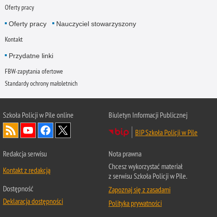
Oferty pracy
Oferty pracy
Nauczyciel stowarzyszony
Kontakt
Przydatne linki
FBW-zapytania ofertowe
Standardy ochrony małoletnich
Szkoła Policji w Pile online
Biuletyn Informacji Publicznej
BIP Szkoła Policji w Pile
Redakcja serwisu
Nota prawna
Chcesz wykorzystać materiał
Kontakt z redakcją
z serwisu Szkoła Policji w Pile.
Dostępność
Zapoznaj się z zasadami
Deklaracja dostępności
Polityka prywatności