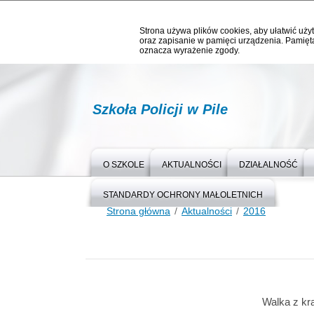
Strona używa plików cookies, aby ułatwić użyt
oraz zapisanie w pamięci urządzenia. Pamięta
oznacza wyrażenie zgody.
Szkoła Policji w Pile
O SZKOLE
AKTUALNOŚCI
DZIAŁALNOŚĆ
STANDARDY OCHRONY MAŁOLETNICH
Strona główna
Aktualności
2016
Walka z kr