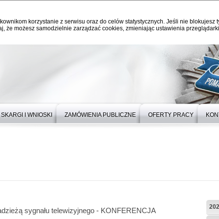
kownikom korzystanie z serwisu oraz do celów statystycznych. Jeśli nie blokujesz t
j, że możesz samodzielnie zarządzać cookies, zmieniając ustawienia przeglądarki
SKARGI I WNIOSKI
ZAMÓWIENIA PUBLICZNE
OFERTY PRACY
KON
20
adzieżą sygnału telewizyjnego - KONFERENCJA