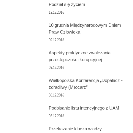
Podziel się życiem
12.12.2016
10 grudnia Międzynarodowym Dniem
Praw Człowieka
09.12.2016
Aspekty praktyczne zwalczania
przestępczości korupcyjnej
09.12.2016
Wielkopolska Konferencja „Dopalacz -
zdradliwy (M)ocarz”
06.12.2016
Podpisanie listu intencyjnego z UAM
05.12.2016
Przekazanie klucza władzy