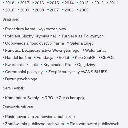
2018
2017
2016
2015
2014
2013
2012
2011
2010
2009
2008
2007
2006
2005
Działalność
Procedura karna i wykroczeniowa
Policjant Służby Kryminalnej
Turniej Klas Policyjnych
Odpowiedzialność dyscyplinarna
Galeria zdjęć
Fundusz Bezpieczeństwa Wewnętrznego
Wolontariat
Handel ludźmi
Fundacja
60 lat
Koło SEiRP
CEPOL
Kwartalnik
Linki
Kryminalna Piła
Oględziny
Ceremoniał policyjny
Zespół muzyczny AVANS BLUES
Dyżur psychologa
Skargi i wnioski
Komendant Szkoły
RPO
Zgłoś korupcję
Zamówienia publiczne
Postępowania o zamówienia publiczne
Zamówienia publiczne archiwum
Plan zamówień publicznych