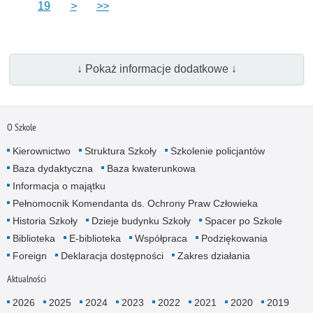
19
>
>>
↓ Pokaż informacje dodatkowe ↓
O Szkole
Kierownictwo
Struktura Szkoły
Szkolenie policjantów
Baza dydaktyczna
Baza kwaterunkowa
Informacja o majątku
Pełnomocnik Komendanta ds. Ochrony Praw Człowieka
Historia Szkoły
Dzieje budynku Szkoły
Spacer po Szkole
Biblioteka
E-biblioteka
Współpraca
Podziękowania
Foreign
Deklaracja dostępności
Zakres działania
Aktualności
2026
2025
2024
2023
2022
2021
2020
2019