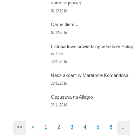
samorządowej
02.12.2016
Carpe diem...
02.12.2016
Listopadowe odwiedziny w Szkole Policji
w Pile
30.11.2016
Nasz akcent w Maratonie Komandosa
29.11.2016
Oszustwa na Allegro
25.11.2016
<<
<
1
2
3
4
5
6
...