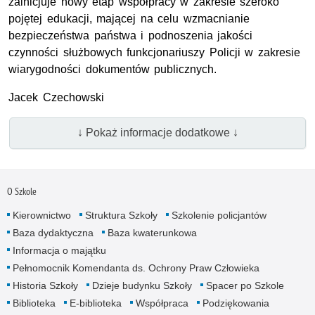
zainicjuje nowy etap współpracy w zakresie szeroko
pojętej edukacji, mającej na celu wzmacnianie
bezpieczeństwa państwa i podnoszenia jakości
czynności służbowych funkcjonariuszy Policji w zakresie
wiarygodności dokumentów publicznych.
Jacek Czechowski
↓ Pokaż informacje dodatkowe ↓
O Szkole
Kierownictwo
Struktura Szkoły
Szkolenie policjantów
Baza dydaktyczna
Baza kwaterunkowa
Informacja o majątku
Pełnomocnik Komendanta ds. Ochrony Praw Człowieka
Historia Szkoły
Dzieje budynku Szkoły
Spacer po Szkole
Biblioteka
E-biblioteka
Współpraca
Podziękowania