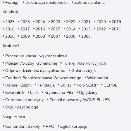
Foreign
Deklaracja dostępności
Zakres działania
Aktualności
2026
2025
2024
2023
2022
2021
2020
2019
2018
2017
2016
2015
2014
2013
2012
2011
2010
2009
2008
2007
2006
2005
Działalność
Procedura karna i wykroczeniowa
Policjant Służby Kryminalnej
Turniej Klas Policyjnych
Odpowiedzialność dyscyplinarna
Galeria zdjęć
Fundusz Bezpieczeństwa Wewnętrznego
Wolontariat
Handel ludźmi
Fundacja
60 lat
Koło SEiRP
CEPOL
Kwartalnik
Linki
Kryminalna Piła
Oględziny
Ceremoniał policyjny
Zespół muzyczny AVANS BLUES
Dyżur psychologa
Skargi i wnioski
Komendant Szkoły
RPO
Zgłoś korupcję