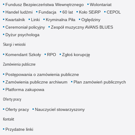
Fundusz Bezpieczeństwa Wewnętrznego
Wolontariat
Handel ludźmi
Fundacja
60 lat
Koło SEiRP
CEPOL
Kwartalnik
Linki
Kryminalna Piła
Oględziny
Ceremoniał policyjny
Zespół muzyczny AVANS BLUES
Dyżur psychologa
Skargi i wnioski
Komendant Szkoły
RPO
Zgłoś korupcję
Zamówienia publiczne
Postępowania o zamówienia publiczne
Zamówienia publiczne archiwum
Plan zamówień publicznych
Platforma zakupowa
Oferty pracy
Oferty pracy
Nauczyciel stowarzyszony
Kontakt
Przydatne linki