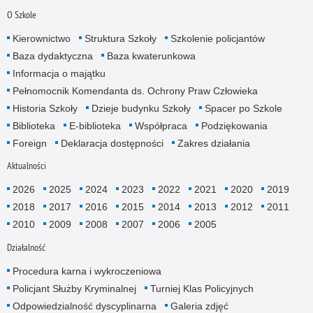
O Szkole
Kierownictwo
Struktura Szkoły
Szkolenie policjantów
Baza dydaktyczna
Baza kwaterunkowa
Informacja o majątku
Pełnomocnik Komendanta ds. Ochrony Praw Człowieka
Historia Szkoły
Dzieje budynku Szkoły
Spacer po Szkole
Biblioteka
E-biblioteka
Współpraca
Podziękowania
Foreign
Deklaracja dostępności
Zakres działania
Aktualności
2026
2025
2024
2023
2022
2021
2020
2019
2018
2017
2016
2015
2014
2013
2012
2011
2010
2009
2008
2007
2006
2005
Działalność
Procedura karna i wykroczeniowa
Policjant Służby Kryminalnej
Turniej Klas Policyjnych
Odpowiedzialność dyscyplinarna
Galeria zdjęć