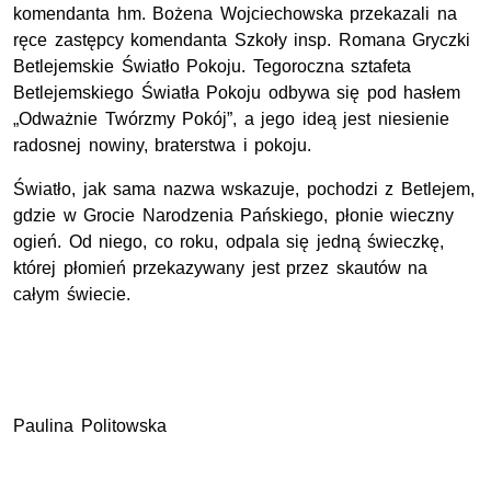
komendanta hm. Bożena Wojciechowska przekazali na
ręce zastępcy komendanta Szkoły insp. Romana Gryczki
Betlejemskie Światło Pokoju. Tegoroczna sztafeta
Betlejemskiego Światła Pokoju odbywa się pod hasłem
„Odważnie Twórzmy Pokój”, a jego ideą jest niesienie
radosnej nowiny, braterstwa i pokoju.
Światło, jak sama nazwa wskazuje, pochodzi z Betlejem,
gdzie w Grocie Narodzenia Pańskiego, płonie wieczny
ogień. Od niego, co roku, odpala się jedną świeczkę,
której płomień przekazywany jest przez skautów na
całym świecie.
Paulina Politowska