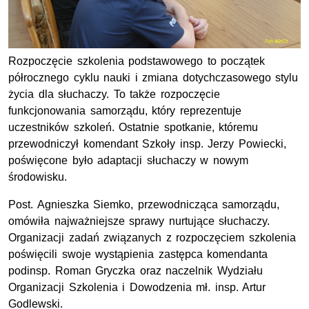
Rozpoczęcie szkolenia podstawowego to początek
półrocznego cyklu nauki i zmiana dotychczasowego stylu
życia dla słuchaczy. To także rozpoczęcie
funkcjonowania samorządu, który reprezentuje
uczestników szkoleń. Ostatnie spotkanie, któremu
przewodniczył komendant Szkoły insp. Jerzy Powiecki,
poświęcone było adaptacji słuchaczy w nowym
środowisku.
Post. Agnieszka Siemko, przewodnicząca samorządu,
omówiła najważniejsze sprawy nurtujące słuchaczy.
Organizacji zadań związanych z rozpoczęciem szkolenia
poświęcili swoje wystąpienia zastępca komendanta
podinsp. Roman Gryczka oraz naczelnik Wydziału
Organizacji Szkolenia i Dowodzenia mł. insp. Artur
Godlewski.