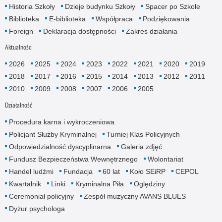
Historia Szkoły
Dzieje budynku Szkoły
Spacer po Szkole
Biblioteka
E-biblioteka
Współpraca
Podziękowania
Foreign
Deklaracja dostępności
Zakres działania
Aktualności
2026
2025
2024
2023
2022
2021
2020
2019
2018
2017
2016
2015
2014
2013
2012
2011
2010
2009
2008
2007
2006
2005
Działalność
Procedura karna i wykroczeniowa
Policjant Służby Kryminalnej
Turniej Klas Policyjnych
Odpowiedzialność dyscyplinarna
Galeria zdjęć
Fundusz Bezpieczeństwa Wewnętrznego
Wolontariat
Handel ludźmi
Fundacja
60 lat
Koło SEiRP
CEPOL
Kwartalnik
Linki
Kryminalna Piła
Oględziny
Ceremoniał policyjny
Zespół muzyczny AVANS BLUES
Dyżur psychologa