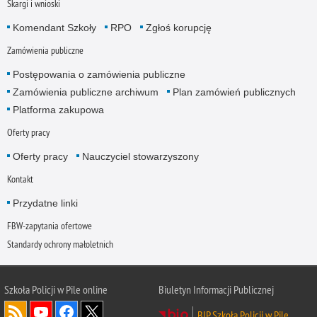
Skargi i wnioski
Komendant Szkoły
RPO
Zgłoś korupcję
Zamówienia publiczne
Postępowania o zamówienia publiczne
Zamówienia publiczne archiwum
Plan zamówień publicznych
Platforma zakupowa
Oferty pracy
Oferty pracy
Nauczyciel stowarzyszony
Kontakt
Przydatne linki
FBW-zapytania ofertowe
Standardy ochrony małoletnich
Szkoła Policji w Pile online
Biuletyn Informacji Publicznej
BIP Szkoła Policji w Pile