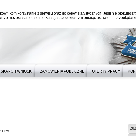
kownikom korzystanie z serwisu oraz do celów statystycznych. Jeśli nie blokujesz t
j, że możesz samodzielnie zarządzać cookies, zmieniając ustawienia przeglądarki
SKARGI I WNIOSKI
ZAMÓWIENIA PUBLICZNE
OFERTY PRACY
KON
20
blues