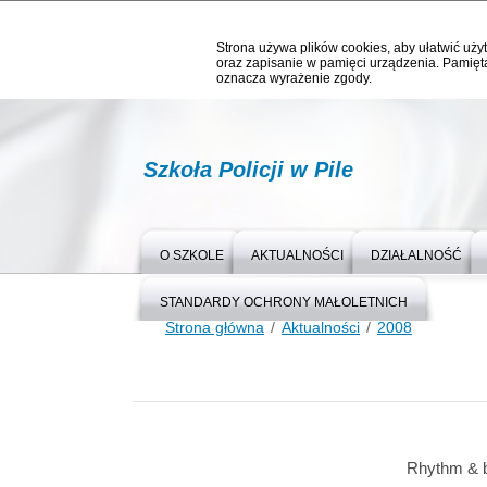
Strona używa plików cookies, aby ułatwić użyt
oraz zapisanie w pamięci urządzenia. Pamięta
oznacza wyrażenie zgody.
Szkoła Policji w Pile
O SZKOLE
AKTUALNOŚCI
DZIAŁALNOŚĆ
STANDARDY OCHRONY MAŁOLETNICH
Strona główna
Aktualności
2008
Rhythm & 