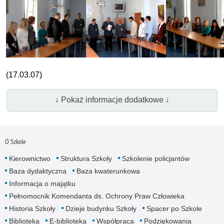
(17.03.07)
↓ Pokaż informacje dodatkowe ↓
O Szkole
Kierownictwo
Struktura Szkoły
Szkolenie policjantów
Baza dydaktyczna
Baza kwaterunkowa
Informacja o majątku
Pełnomocnik Komendanta ds. Ochrony Praw Człowieka
Historia Szkoły
Dzieje budynku Szkoły
Spacer po Szkole
Biblioteka
E-biblioteka
Współpraca
Podziękowania