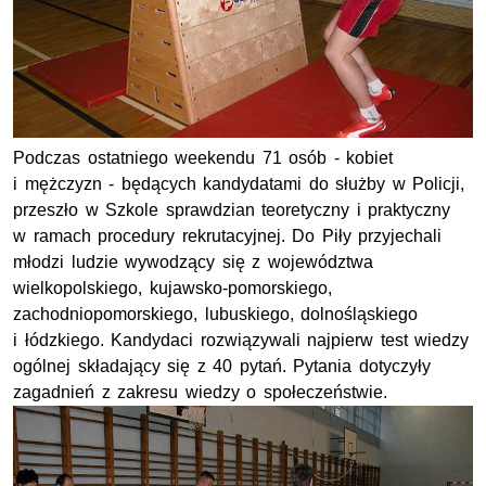
Podczas ostatniego weekendu 71 osób - kobiet
i mężczyzn - będących kandydatami do służby w Policji,
przeszło w Szkole sprawdzian teoretyczny i praktyczny
w ramach procedury rekrutacyjnej. Do Piły przyjechali
młodzi ludzie wywodzący się z województwa
wielkopolskiego, kujawsko-pomorskiego,
zachodniopomorskiego, lubuskiego, dolnośląskiego
i łódzkiego. Kandydaci rozwiązywali najpierw test wiedzy
ogólnej składający się z 40 pytań. Pytania dotyczyły
zagadnień z zakresu wiedzy o społeczeństwie.