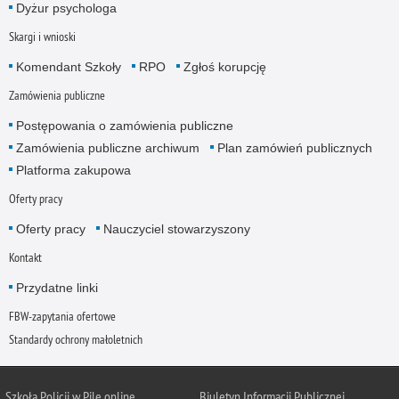
Dyżur psychologa
Skargi i wnioski
Komendant Szkoły
RPO
Zgłoś korupcję
Zamówienia publiczne
Postępowania o zamówienia publiczne
Zamówienia publiczne archiwum
Plan zamówień publicznych
Platforma zakupowa
Oferty pracy
Oferty pracy
Nauczyciel stowarzyszony
Kontakt
Przydatne linki
FBW-zapytania ofertowe
Standardy ochrony małoletnich
Szkoła Policji w Pile online
Biuletyn Informacji Publicznej