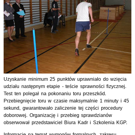
Uzyskanie minimum 25 punktów uprawniało do wzięcia
udziału następnym etapie - teście sprawności fizycznej.
Test ten polegał na pokonaniu toru przeszkód.
Przebiegnięcie toru w czasie maksymalnie 1 minuty i 45
sekund, gwarantowało zaliczenie tej części procedury
doborowej. Organizację i przebieg sprawdzianów
obserwował przedstawiciel Biura Kadr i Szkolenia KGP.
Informacje na temat wymogów formalnych, zakresu