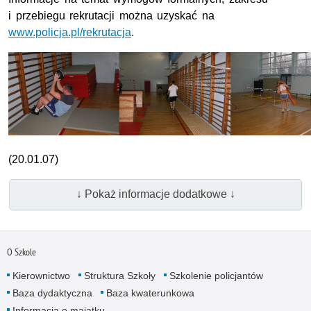
i przebiegu rekrutacji można uzyskać na
www.policja.pl/rekrutacja
.
(20.01.07)
↓ Pokaż informacje dodatkowe ↓
O Szkole
Kierownictwo
Struktura Szkoły
Szkolenie policjantów
Baza dydaktyczna
Baza kwaterunkowa
Informacja o majątku